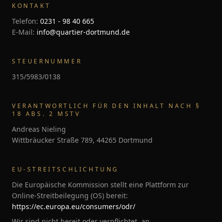
KONTAKT
Telefon:
0231 - 98 40 665
E-Mail:
info@quartier-dortmund.de
STEUERNUMMER
315/5983/0138
VERANTWORTLICH FÜR DEN INHALT NACH §
18 ABS. 2 MSTV
Andreas Nieling
Wittbräucker Straße 789, 44265 Dortmund
EU-STREITSCHLICHTUNG
Die Europäische Kommission stellt eine Plattform zur
Online-Streitbeilegung (OS) bereit:
https://ec.europa.eu/consumers/odr/
Wir sind nicht bereit oder verpflichtet, an