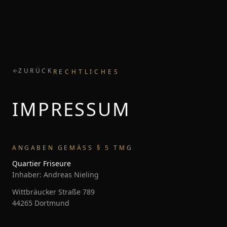
ZURÜCK
RECHTLICHES
IMPRESSUM
ANGABEN GEMÄSS § 5 TMG
Quartier Friseure
Inhaber: Andreas Nieling
Wittbräucker Straße 789
44265 Dortmund